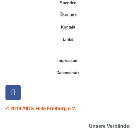
Spenden
Über uns
Kontakt
Links
Impressum
Datenschutz
© 2018 AIDS-Hilfe Freiburg e.V.
Unsere Verbände: