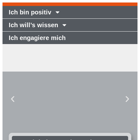
Ich bin positiv
Ich will’s wissen
Ich engagiere mich