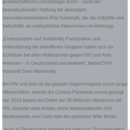
gesellschaftliche Lernstrategie durch – dank der
beeindruckenden Haltung der damaligen
Gesundheitsministerin Rita Süssmuth, die die Aidshilfe und
Selbsthilfe als maßgebliche Akteurinnen mit einbezog.
„Emanzipation und Solidarität, Partizipation und
Unterstützung der betroffenen Gruppen haben sich als
Schlüssel bei allen Maßnahmen gegen HIV und Aids
erwiesen – in Deutschland und weltweit“, betont DAH-
Vorstand Sven Warminsky.
Bei HIV und Aids ist die globale Ungerechtigkeit schon lange
offensichtlich, welche die Corona-Pandemie erneut gezeigt
hat: 2019 bekam ein Drittel der 38 Millionen Menschen mit
HIV, darunter viele Kinder, keine lebensrettenden HIV-
Medikamente, weil Geld oder der politische Wille fehlen.
„Auch in Deutschland müssen wir mehr tun. So haben etwa