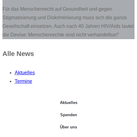
Für das Menschenrecht auf Gesundheit und gegen
Stigmatisierung und Diskriminierung muss sich die ganze
Gesellschaft einsetzen. Auch nach 40 Jahren HIV/Aids lautet
die Devise: Menschenrechte sind nicht verhandelbar!“
Alle News
Aktuelles
Termine
Aktuelles
Spenden
Über uns