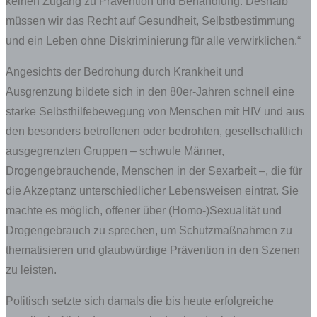
keinen Zugang zu Prävention und Behandlung. Deshalb
müssen wir das Recht auf Gesundheit, Selbstbestimmung
und ein Leben ohne Diskriminierung für alle verwirklichen.“
Angesichts der Bedrohung durch Krankheit und
Ausgrenzung bildete sich in den 80er-Jahren schnell eine
starke Selbsthilfebewegung von Menschen mit HIV und aus
den besonders betroffenen oder bedrohten, gesellschaftlich
ausgegrenzten Gruppen – schwule Männer,
Drogengebrauchende, Menschen in der Sexarbeit –, die für
die Akzeptanz unterschiedlicher Lebensweisen eintrat. Sie
machte es möglich, offener über (Homo-)Sexualität und
Drogengebrauch zu sprechen, um Schutzmaßnahmen zu
thematisieren und glaubwürdige Prävention in den Szenen
zu leisten.
Politisch setzte sich damals die bis heute erfolgreiche