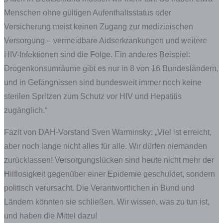
Menschen ohne gültigen Aufenthaltsstatus oder
Versicherung meist keinen Zugang zur medizinischen
Versorgung – vermeidbare Aidserkrankungen und weitere
HIV-Infektionen sind die Folge. Ein anderes Beispiel:
Drogenkonsumräume gibt es nur in 8 von 16 Bundesländern,
und in Gefängnissen sind bundesweit immer noch keine
sterilen Spritzen zum Schutz vor HIV und Hepatitis
zugänglich.“
Fazit von DAH-Vorstand Sven Warminsky: „Viel ist erreicht,
aber noch lange nicht alles für alle. Wir dürfen niemanden
zurücklassen! Versorgungslücken sind heute nicht mehr der
Hilflosigkeit gegenüber einer Epidemie geschuldet, sondern
politisch verursacht. Die Verantwortlichen in Bund und
Ländern könnten sie schließen. Wir wissen, was zu tun ist,
und haben die Mittel dazu!