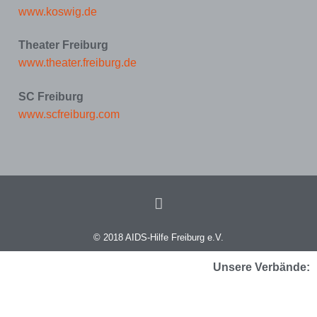
www.koswig.de
Theater Freiburg
www.theater.freiburg.de
SC Freiburg
www.scfreiburg.com
© 2018 AIDS-Hilfe Freiburg e.V.
Unsere Verbände: