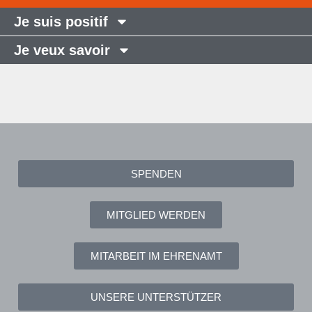
Je suis positif
Je veux savoir
SPENDEN
MITGLIED WERDEN
MITARBEIT IM EHRENAMT
UNSERE UNTERSTÜTZER