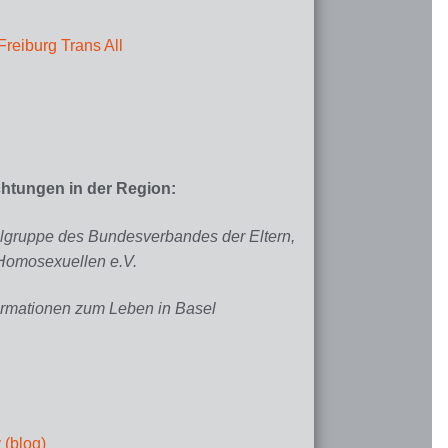
reiburg Trans All
htungen in der Region:
lgruppe des Bundesverbandes der Eltern,
Homosexuellen e.V.
ormationen zum Leben in Basel
 (blog)