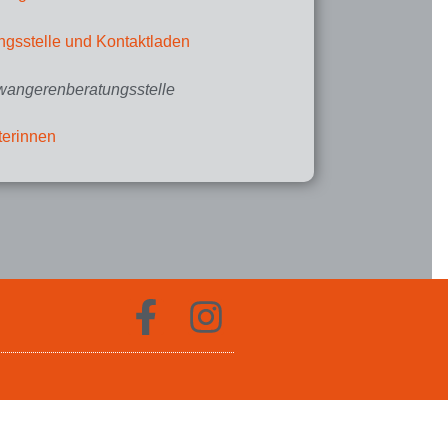
ungsstelle und Kontaktladen
angerenberatungsstelle
terinnen