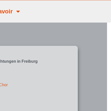
avoir
htungen in Freiburg
-Chor