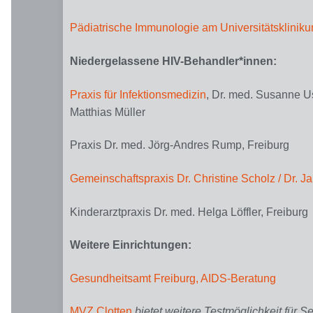
Pädiatrische Immunologie am Universitätsklinikum
Niedergelassene HIV-Behandler*innen
:
Praxis für Infektionsmedizin
, Dr. med. Susanne U
Matthias Müller
Praxis Dr. med. Jörg-Andres Rump, Freiburg
Gemeinschaftspraxis Dr. Christine Scholz / Dr. 
Kinderarztpraxis Dr. med. Helga Löffler, Freiburg
Weitere Einrichtungen:
Gesundheitsamt Freiburg, AIDS-Beratung
MVZ Clotten
bietet weitere Testmöglichkeit für S