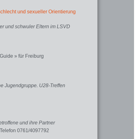
hlecht und sexueller Orientierung
cher und schwuler Eltern im LSVD
Guide » für Freiburg
e Jugendgruppe. U28-Treffen
etroffene und ihre Partner
 Telefon 0761/4097792