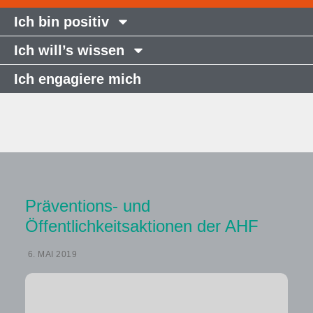
Ich bin positiv
Ich will’s wissen
Ich engagiere mich
Präventions- und
Öffentlichkeitsaktionen der AHF
6. MAI 2019