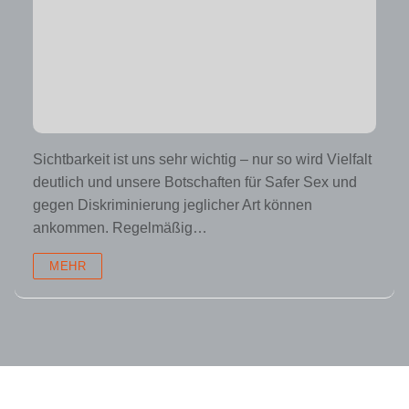
Sichtbarkeit ist uns sehr wichtig – nur so wird Vielfalt
deutlich und unsere Botschaften für Safer Sex und
gegen Diskriminierung jeglicher Art können
ankommen. Regelmäßig…
MEHR