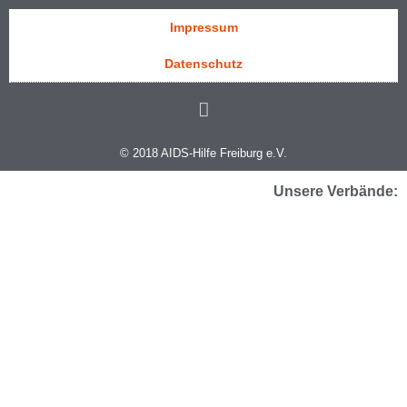
Impressum
Datenschutz
© 2018 AIDS-Hilfe Freiburg e.V.
Unsere Verbände: