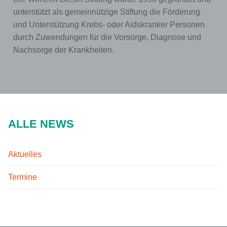
unterstützt als gemeinnützige Stiftung die Förderung
und Unterstützung Krebs- oder Aidskranker Personen
durch Zuwendungen für die Vorsorge, Diagnose und
Nachsorge der Krankheiten.
ALLE NEWS
Aktuelles
Termine