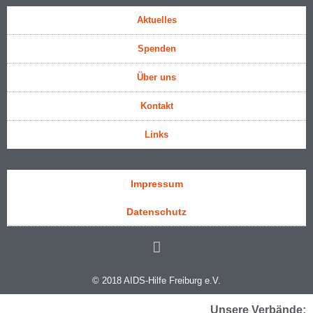
Aktuelles
Spenden
Über uns
Kontakt
Links
Impressum
Datenschutz
© 2018 AIDS-Hilfe Freiburg e.V.
Unsere Verbände: