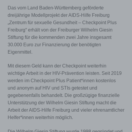
Das vom Land Baden-Württemberg geförderte
dreijährige Modellprojekt der AIDS-Hilfe Freiburg
„Zentrum für sexuelle Gesundheit – Checkpoint Plus
Freiburg“ erhält von der Freiburger Wilhelm Giesin
Stiftung für die kommenden zwei Jahre insgesamt
30.000 Euro zur Finanzierung der benötigten
Eigenmittel.
Mit diesem Geld kann der Checkpoint weiterhin
wichtige Arbeit in der HIV-Prävention leisten. Seit 2019
werden im Checkpoint Plus Patient*innen kostenlos
und anonym auf HIV und STIs getestet und
gegebenenfalls behandelt. Die großzügige finanzielle
Unterstützung der Wilhelm Giesin Stiftung macht die
Arbeit der AIDS-Hilfe Freiburg und vieler ehrenamtlicher
Helfer*innen weiterhin möglich.
Die Wilhelm Giesin Stiftung wurde 1998 gegründet und